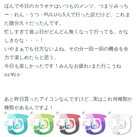
ほんで今日のカラオケはいつものメンツ、つまりみっち
ー・れん・うつ・PULUら5人で行った訳だけど、これま
た随分久々だったんです。
忙しすぎて遊ぶ日がどんどん無くなって行ってる。かな
しきかな・・・！
いやまぁでも仕方ないよね。その分一回一回の機会を全
力で楽しめたらと思う。
今日も楽しかったです！みんなお疲れ♪また行こうね
o≧∀≦o
あと昨日貰ったアイコンなんですけど…実はこれ何種類か
種類があるんですよ！