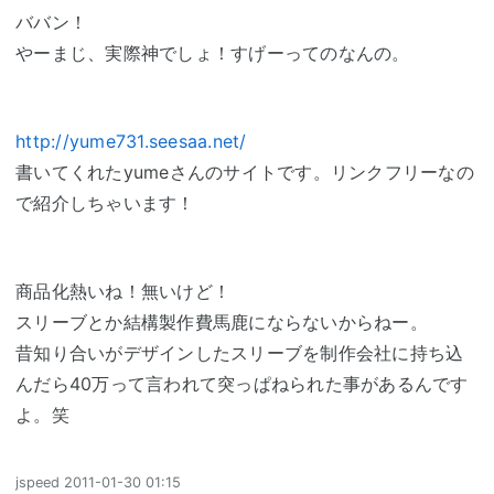
ババン！
やーまじ、実際神でしょ！すげーってのなんの。
http://yume731.seesaa.net/
書いてくれたyumeさんのサイトです。リンクフリーなの
で紹介しちゃいます！
商品化熱いね！無いけど！
スリーブとか結構製作費馬鹿にならないからねー。
昔知り合いがデザインしたスリーブを制作会社に持ち込
んだら40万って言われて突っぱねられた事があるんです
よ。笑
jspeed
2011-01-30 01:15